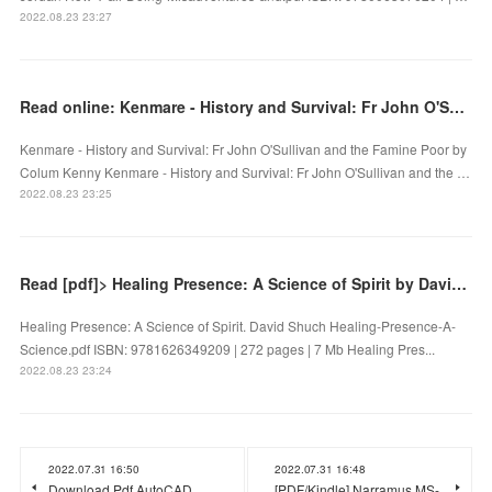
2022.08.23 23:27
Read online: Kenmare - History and Survival: Fr John O'Sullivan and the Famine Poor by Colum Kenny
Kenmare - History and Survival: Fr John O'Sullivan and the Famine Poor by
Colum Kenny Kenmare - History and Survival: Fr John O'Sullivan and the …
2022.08.23 23:25
Read [pdf]> Healing Presence: A Science of Spirit by David Shuch
Healing Presence: A Science of Spirit. David Shuch Healing-Presence-A-
Science.pdf ISBN: 9781626349209 | 272 pages | 7 Mb Healing Pres...
2022.08.23 23:24
2022.07.31 16:50
2022.07.31 16:48
Download Pdf AutoCAD
[PDF/Kindle] Narramus MS-