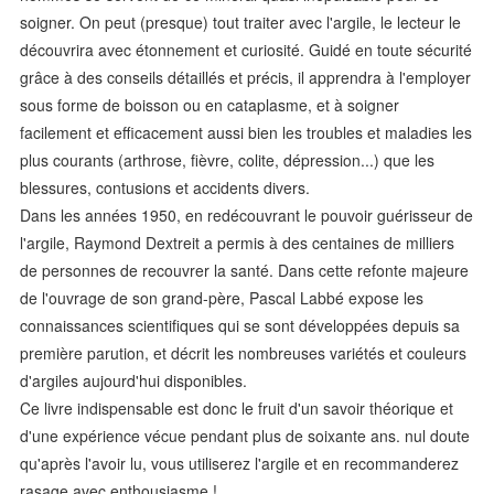
soigner. On peut (presque) tout traiter avec l'argile, le lecteur le
découvrira avec étonnement et curiosité. Guidé en toute sécurité
grâce à des conseils détaillés et précis, il apprendra à l'employer
sous forme de boisson ou en cataplasme, et à soigner
facilement et efficacement aussi bien les troubles et maladies les
plus courants (arthrose, fièvre, colite, dépression...) que les
blessures, contusions et accidents divers.
Dans les années 1950, en redécouvrant le pouvoir guérisseur de
l'argile, Raymond Dextreit a permis à des centaines de milliers
de personnes de recouvrer la santé. Dans cette refonte majeure
de l'ouvrage de son grand-père, Pascal Labbé expose les
connaissances scientifiques qui se sont développées depuis sa
première parution, et décrit les nombreuses variétés et couleurs
d'argiles aujourd'hui disponibles.
Ce livre indispensable est donc le fruit d'un savoir théorique et
d'une expérience vécue pendant plus de soixante ans. nul doute
qu'après l'avoir lu, vous utiliserez l'argile et en recommanderez
rasage avec enthousiasme !