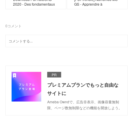
2020 - Des fondamentaux
GS - Apprendre à
0
コメント
PR
プレミアムプランでもっと自由な
サイトに
Ameba Owndで、広告非表示、画像容量無制
限、ページ数無制限などの機能を開放しよう。