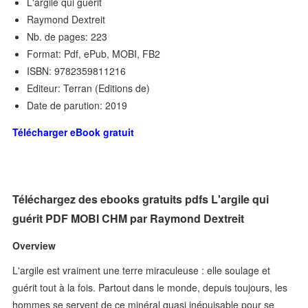
L'argile qui guérit
Raymond Dextreit
Nb. de pages: 223
Format: Pdf, ePub, MOBI, FB2
ISBN: 9782359811216
Editeur: Terran (Editions de)
Date de parution: 2019
Télécharger eBook gratuit
Téléchargez des ebooks gratuits pdfs L'argile qui
guérit PDF MOBI CHM par Raymond Dextreit
Overview
L'argile est vraiment une terre miraculeuse : elle soulage et
guérit tout à la fois. Partout dans le monde, depuis toujours, les
hommes se servent de ce minéral quasi inépuisable pour se