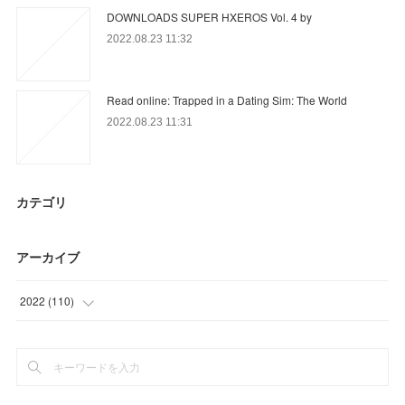
DOWNLOADS SUPER HXEROS Vol. 4 by
2022.08.23 11:32
Read online: Trapped in a Dating Sim: The World
2022.08.23 11:31
カテゴリ
アーカイブ
2022
(
110
)
(
83
)
(
27
)